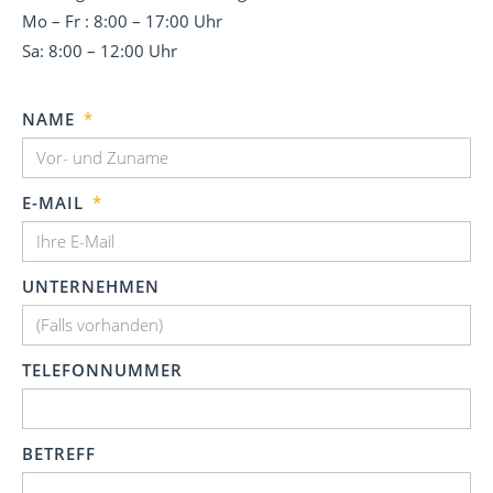
Mo – Fr : 8:00 – 17:00 Uhr
Sa: 8:00 – 12:00 Uhr
NAME
E-MAIL
UNTERNEHMEN
TELEFONNUMMER
BETREFF